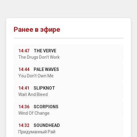
Ранее в эфире
14:47
THE VERVE
The Drugs Don't Work
14:44
PALE WAVES
You Don't Own Me
14:41
SLIPKNOT
Wait And Bleed
14:36
SCORPIONS
Wind Of Change
14:32
SOUNDHEAD
Придуманный Рай