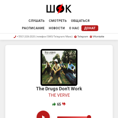
СЛУШАТЬ
СМОТРЕТЬ
ОБЩАТЬСЯ
РАСПИСАНИЕ
НОВОСТИ
О НАС
ДОНАТ
+7(921)326-2020 (телефон/SMS/Telegram/Макс)
Telegram
VKontakte
The Drugs Don't Work
THE VERVE
65