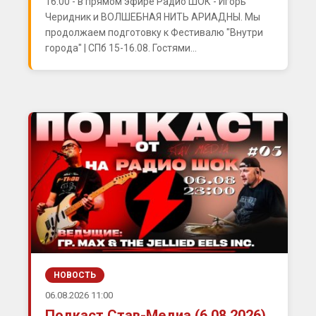
16:00 - в прямом эфире Радио ШОК - Игорь
Черидник и ВОЛШЕБНАЯ НИТЬ АРИАДНЫ. Мы
продолжаем подготовку к Фестивалю "Внутри
города" | СПб 15-16.08. Гостями...
НОВОСТЬ
06.08.2026 11:00
Подкаст Став-Медиа (6.08.2026)