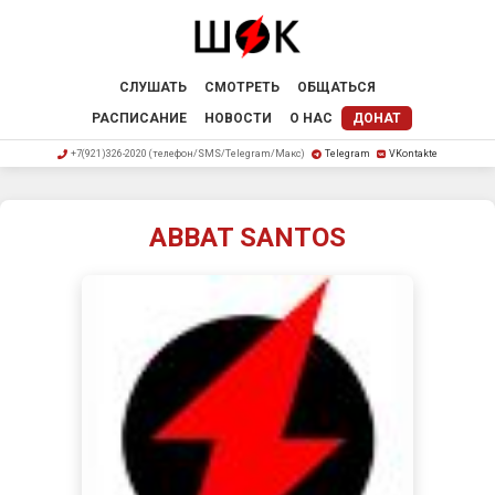
СЛУШАТЬ
СМОТРЕТЬ
ОБЩАТЬСЯ
РАСПИСАНИЕ
НОВОСТИ
О НАС
ДОНАТ
+7(921)326-2020 (телефон/SMS/Telegram/Макс)
Telegram
VKontakte
ABBAT SANTOS