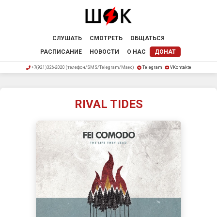
СЛУШАТЬ
СМОТРЕТЬ
ОБЩАТЬСЯ
РАСПИСАНИЕ
НОВОСТИ
О НАС
ДОНАТ
+7(921)326-2020 (телефон/SMS/Telegram/Макс)
Telegram
VKontakte
RIVAL TIDES