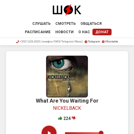
СЛУШАТЬ
СМОТРЕТЬ
ОБЩАТЬСЯ
РАСПИСАНИЕ
НОВОСТИ
О НАС
ДОНАТ
+7(921)326-2020 (телефон/SMS/Telegram/Макс)
Telegram
VKontakte
What Are You Waiting For
NICKELBACK
224