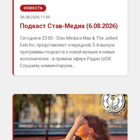
НОВОСТЬ
06.08.2026 11:00
Подкаст Став-Медиа (6.08.2026)
Сегодня в 23:00 - Stav Media и Max & The Jellied
Eels Inc. представляют очередной, 5-й выпуск
программы-подкаста о новой музыке и новых
исполнителях - в прямом эфире Радио ШОК.
Слушаем, комментируем,...