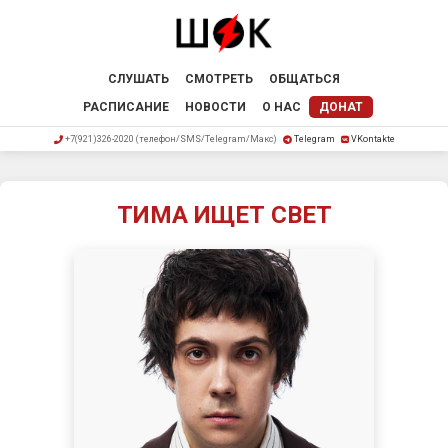
СЛУШАТЬ
СМОТРЕТЬ
ОБЩАТЬСЯ
РАСПИСАНИЕ
НОВОСТИ
О НАС
ДОНАТ
+7(921)326-2020 (телефон/SMS/Telegram/Макс)
Telegram
VKontakte
ТИМА ИЩЕТ СВЕТ