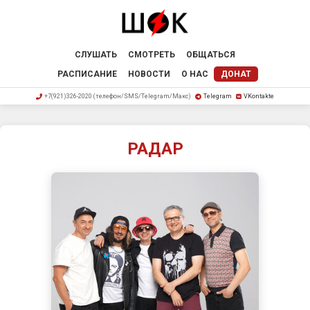
СЛУШАТЬ
СМОТРЕТЬ
ОБЩАТЬСЯ
РАСПИСАНИЕ
НОВОСТИ
О НАС
ДОНАТ
+7(921)326-2020 (телефон/SMS/Telegram/Макс)
Telegram
VKontakte
РАДАР