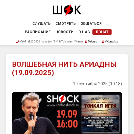
СЛУШАТЬ
СМОТРЕТЬ
ОБЩАТЬСЯ
РАСПИСАНИЕ
НОВОСТИ
О НАС
ДОНАТ
+7(921)326-2020 (телефон/SMS/Telegram/Макс)
Telegram
VKontakte
ВОЛШЕБНАЯ НИТЬ АРИАДНЫ
(19.09.2025)
19 сентября 2025 (10:18)