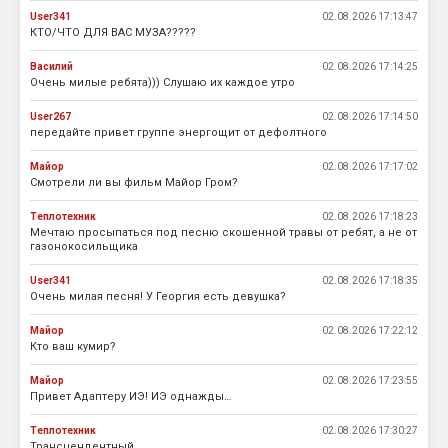
User341
02.08.2026 17:13:47
КТО/ЧТО ДЛЯ ВАС МУЗА?????
Василий
02.08.2026 17:14:25
Очень милые ребята))) Слушаю их каждое утро
User267
02.08.2026 17:14:50
передайте привет группе энергощит от дефолтного
Майор
02.08.2026 17:17:02
Смотрели ли вы фильм Майор Гром?
Теплотехник
02.08.2026 17:18:23
Мечтаю просыпаться под песню скошенной травы от ребят, а не от
газонокосильщика
User341
02.08.2026 17:18:35
Очень милая песня! У Георгия есть девушка?
Майор
02.08.2026 17:22:12
Кто ваш кумир?
Майор
02.08.2026 17:23:55
Привет Адаптеру ИЭ! ИЭ однажды…
Теплотехник
02.08.2026 17:30:27
Трансцендентный