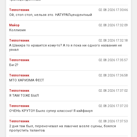
Теплотехник
02.08.2026 17:30:46
Ой, стоп стоп, нельзя это. НАТУРАЛцендентный
Майор
02.08.2026 17:32:09
Коллизия
Теплотехник
02.08.2026 17:32:18
А Шакира то нравится кому-то? А то я пока ни одного названия не
узнал
Теплотехник
02.08.2026 17:35:57
Би-2?
Теплотехник
02.08.2026 17:36:58
МТО ХАРИЗМА ФЕСТ
Теплотехник
02.08.2026 17:37:02
Я ТАМ ТОЖЕ БЫЛ
Теплотехник
02.08.2026 17:37:20
ОЧЕНЬ КРУТО!! Было супер классно! Я кайфанул
Теплотехник
02.08.2026 17:37:53
2 дня там был, переночевал на лавочке возле сцены, боялся
пропустить талантов