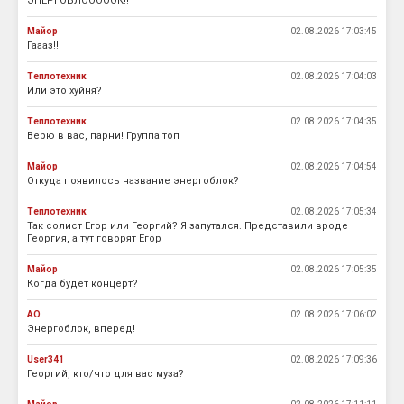
ЭНЕРГОБЛОООООК!!
Майор
02.08.2026 17:03:45
Гаааз!!
Теплотехник
02.08.2026 17:04:03
Или это хуйня?
Теплотехник
02.08.2026 17:04:35
Верю в вас, парни! Группа топ
Майор
02.08.2026 17:04:54
Откуда появилось название энергоблок?
Теплотехник
02.08.2026 17:05:34
Так солист Егор или Георгий? Я запутался. Представили вроде
Георгия, а тут говорят Егор
Майор
02.08.2026 17:05:35
Когда будет концерт?
АО
02.08.2026 17:06:02
Энергоблок, вперед!
User341
02.08.2026 17:09:36
Георгий, кто/что для вас муза?