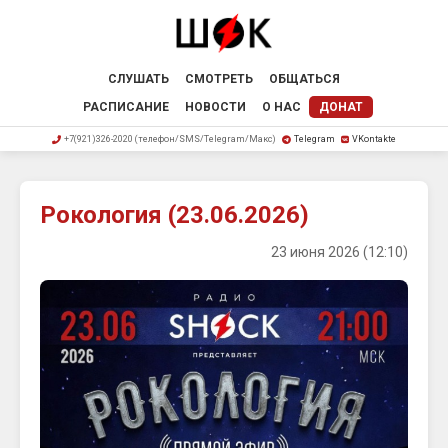
СЛУШАТЬ
СМОТРЕТЬ
ОБЩАТЬСЯ
РАСПИСАНИЕ
НОВОСТИ
О НАС
ДОНАТ
+7(921)326-2020 (телефон/SMS/Telegram/Макс)
Telegram
VKontakte
Рокология (23.06.2026)
23 июня 2026 (12:10)