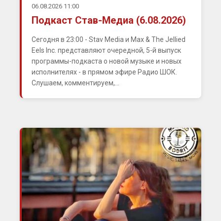
06.08.2026 11:00
Подкаст Став-Медиа (6.08.2026)
Сегодня в 23:00 - Stav Media и Max & The Jellied
Eels Inc. представляют очередной, 5-й выпуск
программы-подкаста о новой музыке и новых
исполнителях - в прямом эфире Радио ШОК.
Слушаем, комментируем,...