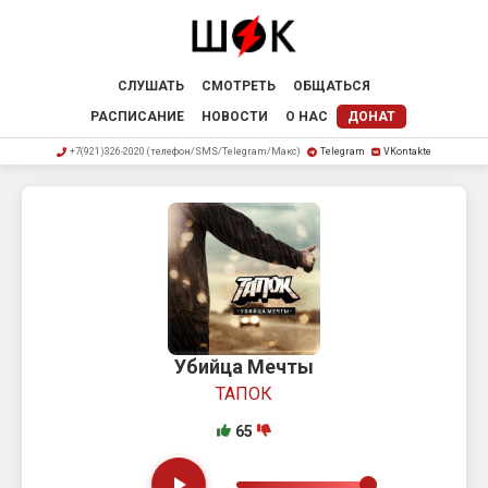
СЛУШАТЬ
СМОТРЕТЬ
ОБЩАТЬСЯ
РАСПИСАНИЕ
НОВОСТИ
О НАС
ДОНАТ
+7(921)326-2020 (телефон/SMS/Telegram/Макс)
Telegram
VKontakte
Убийца Мечты
ТАПОК
65