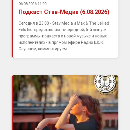
06.08.2026 11:00
Подкаст Став-Медиа (6.08.2026)
Сегодня в 23:00 - Stav Media и Max & The Jellied
Eels Inc. представляют очередной, 5-й выпуск
программы-подкаста о новой музыке и новых
исполнителях - в прямом эфире Радио ШОК.
Слушаем, комментируем,...