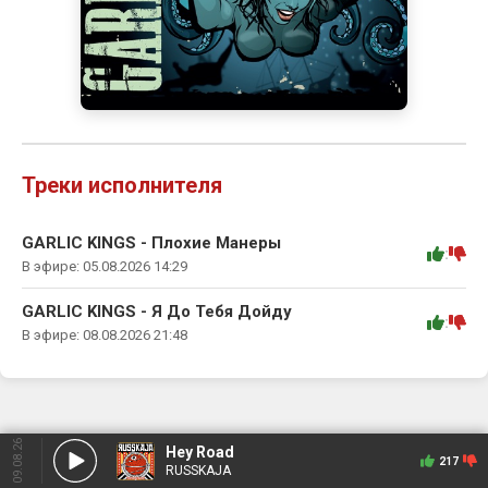
Треки исполнителя
GARLIC KINGS - Плохие Манеры
:
В эфире: 05.08.2026 14:29
GARLIC KINGS - Я До Тебя Дойду
:
В эфире: 08.08.2026 21:48
09.08.26
Hey Road
217
RUSSKAJA