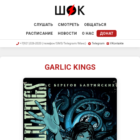
СЛУШАТЬ
СМОТРЕТЬ
ОБЩАТЬСЯ
РАСПИСАНИЕ
НОВОСТИ
О НАС
ДОНАТ
+7(921)326-2020 (телефон/SMS/Telegram/Макс)
Telegram
VKontakte
GARLIC KINGS