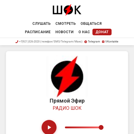
СЛУШАТЬ
СМОТРЕТЬ
ОБЩАТЬСЯ
РАСПИСАНИЕ
НОВОСТИ
О НАС
ДОНАТ
+7(921)326-2020 (телефон/SMS/Telegram/Макс)
Telegram
VKontakte
Прямой Эфир
РАДИО ШОК