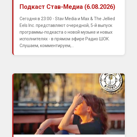
Подкаст Став-Медиа (6.08.2026)
Сегодня в 23:00 - Stav Media и Max & The Jellied
Eels Inc. представляют очередной, 5-й выпуск
программы-подкаста о новой музыке и новых
исполнителях - в прямом эфире Радио ШОК.
Слушаем, комментируем,...