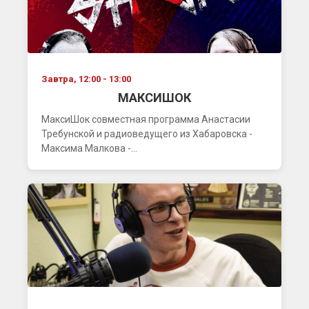
Завтра, 12:00 - 13:00
МАКСИШОК
МаксиШок совместная программа Анастасии
Требунской и радиоведущего из Хабаровска -
Максима Малкова -...