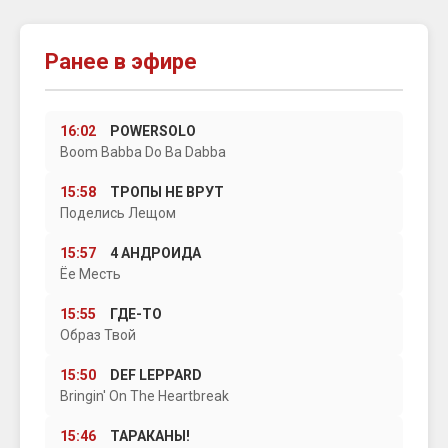
Ранее в эфире
16:02
POWERSOLO
Boom Babba Do Ba Dabba
15:58
ТРОПЫ НЕ ВРУТ
Поделись Лещом
15:57
4 АНДРОИДА
Ёе Месть
15:55
ГДЕ-ТО
Образ Твой
15:50
DEF LEPPARD
Bringin' On The Heartbreak
15:46
ТАРАКАНЫ!