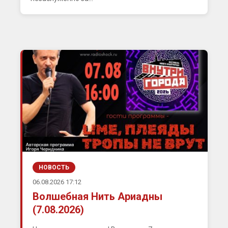
НОВОСТЬ
06.08.2026 17:12
Волшебная Нить Ариадны
(7.08.2026)