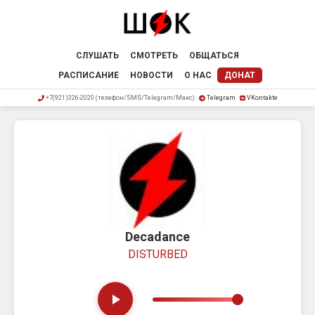
СЛУШАТЬ
СМОТРЕТЬ
ОБЩАТЬСЯ
РАСПИСАНИЕ
НОВОСТИ
О НАС
ДОНАТ
+7(921)326-2020 (телефон/SMS/Telegram/Макс)
Telegram
VKontakte
Decadance
DISTURBED