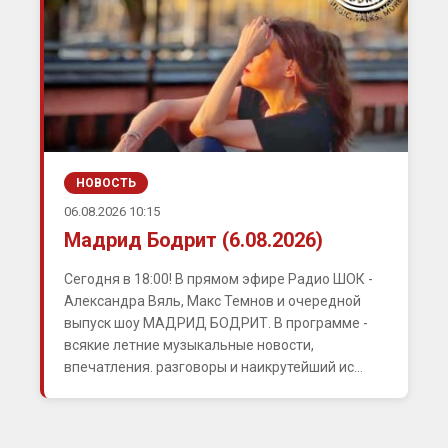
НОВОСТЬ
06.08.2026 10:15
Мадрид Бодрит (6.08.2026)
Сегодня в 18:00! В прямом эфире Радио ШОК -
Александра Вяль, Макс Темнов и очередной
выпуск шоу МАДРИД БОДРИТ. В программе -
всякие летние музыкальные новости,
впечатления. разговоры и наикрутейший ис...