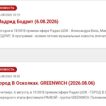
НОВОСТЬ
.08.2026 10:15
адрид Бодрит (6.08.2026)
егодня в 18:00! В прямом эфире Радио ШОК - Александра Вяль, М
ОДРИТ. В программе - всякие летние музыкальные новости, впечатл
НОВОСТЬ
.08.2026 18:53
ород В Осколках. GREENWICH (2026.08.06)
 четверг, 6 августа, в 19:30! В прямом эфире Радио ШОК - ГОРОД 
чередного этапа фестиваля РАНВЭЙ - группа GREENWICH. Познакомим