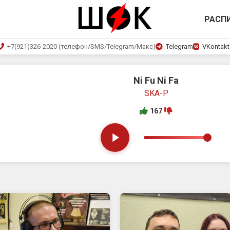
РАСП
+7(921)326-2020 (телефон/SMS/Telegram/Макс)
Telegram
VKontakt
Ni Fu Ni Fa
SKA-P
167