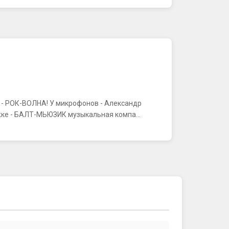
К - РОК-ВОЛНА! У микрофонов - Александр
ке - БАЛТ-МЬЮЗИК музыкальная компа...