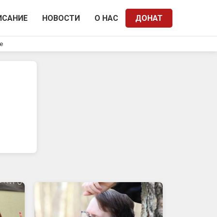
ИСАНИЕ
НОВОСТИ
О НАС
ДОНАТ
e