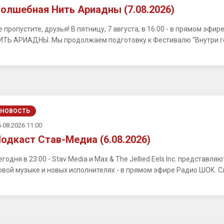
олшебная Нить Ариадны (7.08.2026)
е пропустите, друзья! В пятницу, 7 августа, в 16:00 - в прямом э
ИТЬ АРИАДНЫ. Мы продолжаем подготовку к Фестивалю "Внутри город
НОВОСТЬ
.08.2026 11:00
одкаст Став-Медиа (6.08.2026)
егодня в 23:00 - Stav Media и Max & The Jellied Eels Inc. представ
овой музыке и новых исполнителях - в прямом эфире Радио ШОК. С