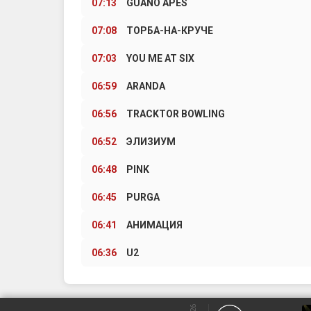
07:13
GUANO APES
07:08
ТОРБА-НА-КРУЧЕ
07:03
YOU ME AT SIX
06:59
ARANDA
06:56
TRACKTOR BOWLING
06:52
ЭЛИЗИУМ
06:48
PINK
06:45
PURGA
06:41
АНИМАЦИЯ
06:36
U2