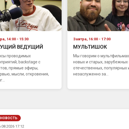
а, 14:00 - 15:30
Завтра, 16:00 - 17:00
ГУЩИЙ ВЕДУЩИЙ
МУЛЬТИШОК
нсы проводимых
Мы говорим о мультфильмах
приятий, backstage с
новых и старых, зарубежных 
тов, прямые эфиры,
отечественных, популярных 
рвью, мысли, откровения,
незаслуженно за...
...
НОВОСТЬ
.08.2026 17:12