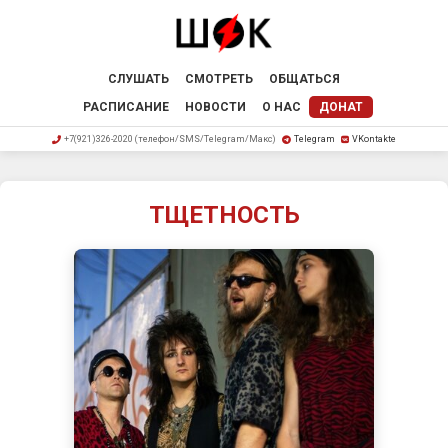
СЛУШАТЬ
СМОТРЕТЬ
ОБЩАТЬСЯ
РАСПИСАНИЕ
НОВОСТИ
О НАС
ДОНАТ
+7(921)326-2020 (телефон/SMS/Telegram/Макс)
Telegram
VKontakte
ТЩЕТНОСТЬ