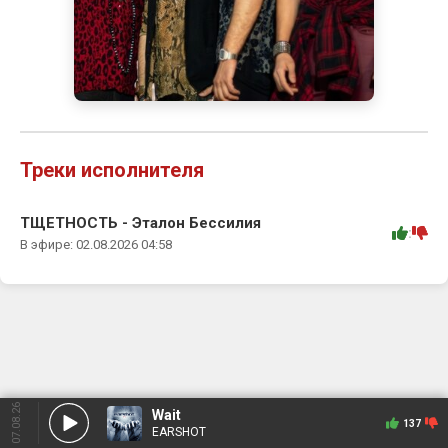
Треки исполнителя
ТЩЕТНОСТЬ - Эталон Бессилия
:
В эфире: 02.08.2026 04:58
07.08.26
Wait
137
EARSHOT