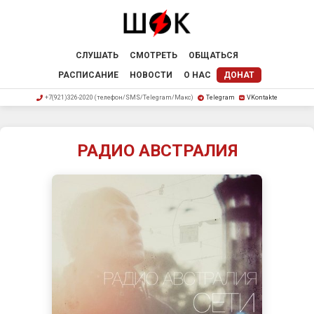
СЛУШАТЬ
СМОТРЕТЬ
ОБЩАТЬСЯ
РАСПИСАНИЕ
НОВОСТИ
О НАС
ДОНАТ
+7(921)326-2020 (телефон/SMS/Telegram/Макс)
Telegram
VKontakte
РАДИО АВСТРАЛИЯ