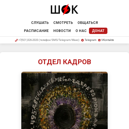
СЛУШАТЬ
СМОТРЕТЬ
ОБЩАТЬСЯ
РАСПИСАНИЕ
НОВОСТИ
О НАС
ДОНАТ
+7(921)326-2020 (телефон/SMS/Telegram/Макс)
Telegram
VKontakte
ОТДЕЛ КАДРОВ