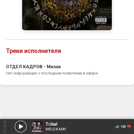
Треки исполнителя
ОТДЕЛ КАДРОВ - Милая
Нет информации о последнем появлении в эфире
07.08.26
Tribal
165
IMELDA MAY