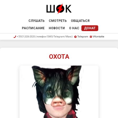
СЛУШАТЬ
СМОТРЕТЬ
ОБЩАТЬСЯ
РАСПИСАНИЕ
НОВОСТИ
О НАС
ДОНАТ
+7(921)326-2020 (телефон/SMS/Telegram/Макс)
Telegram
VKontakte
ОХОТА