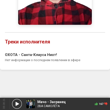
Треки исполнителя
ОХОТА - Санта-Клауса Нихт!
Нет информации о последнем появлении в эфире
08.08.26
Мачо - Засранец
167
2ВА САМОЛЁТА