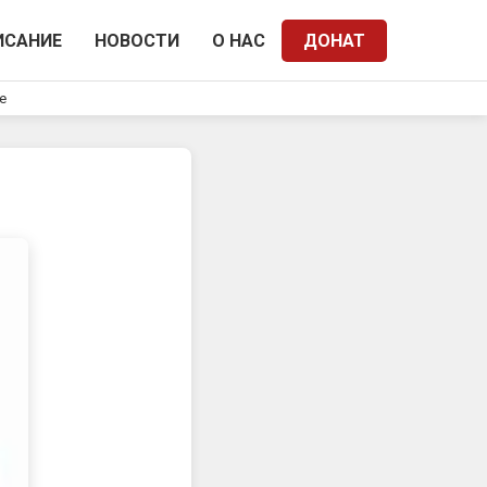
ИСАНИЕ
НОВОСТИ
О НАС
ДОНАТ
e