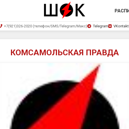
РАСП
+7(921)326-2020 (телефон/SMS/Telegram/Макс)
Telegram
VKontakt
КОМСАМОЛЬСКАЯ ПРАВДА