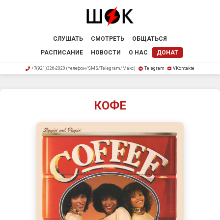
СЛУШАТЬ
СМОТРЕТЬ
ОБЩАТЬСЯ
РАСПИСАНИЕ
НОВОСТИ
О НАС
ДОНАТ
+7(921)326-2020 (телефон/SMS/Telegram/Макс)
Telegram
VKontakte
КОФЕ