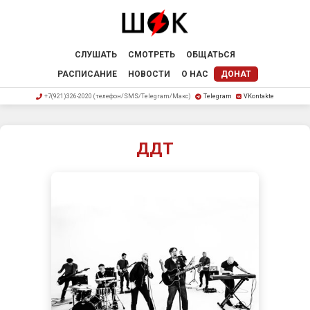
СЛУШАТЬ
СМОТРЕТЬ
ОБЩАТЬСЯ
РАСПИСАНИЕ
НОВОСТИ
О НАС
ДОНАТ
+7(921)326-2020 (телефон/SMS/Telegram/Макс)
Telegram
VKontakte
ДДТ