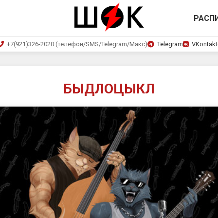
РАСП
+7(921)326-2020 (телефон/SMS/Telegram/Макс)
Telegram
VKontakt
БЫДЛОЦЫКЛ