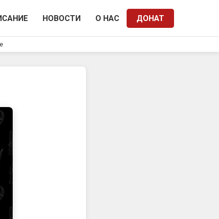
ИСАНИЕ
НОВОСТИ
О НАС
ДОНАТ
e