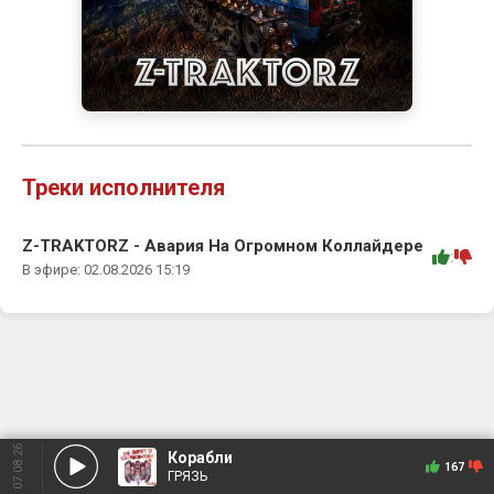
Треки исполнителя
Z-TRAKTORZ - Авария На Огромном Коллайдере
:
В эфире: 02.08.2026 15:19
07.08.26
Корабли
167
ГРЯЗЬ