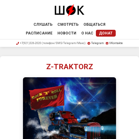
СЛУШАТЬ
СМОТРЕТЬ
ОБЩАТЬСЯ
РАСПИСАНИЕ
НОВОСТИ
О НАС
ДОНАТ
+7(921)326-2020 (телефон/SMS/Telegram/Макс)
Telegram
VKontakte
Z-TRAKTORZ