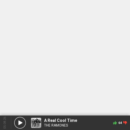
05.08.26
A Real Cool Time
64
THE RAMONES