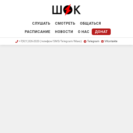
СЛУШАТЬ
СМОТРЕТЬ
ОБЩАТЬСЯ
РАСПИСАНИЕ
НОВОСТИ
О НАС
ДОНАТ
+7(921)326-2020 (телефон/SMS/Telegram/Макс)
Telegram
VKontakte