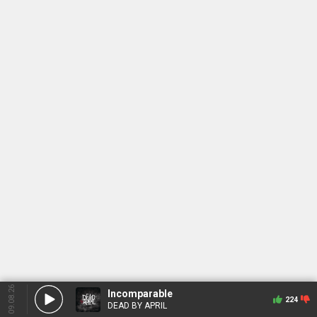
09.08.26
Incomparable
224
DEAD BY APRIL