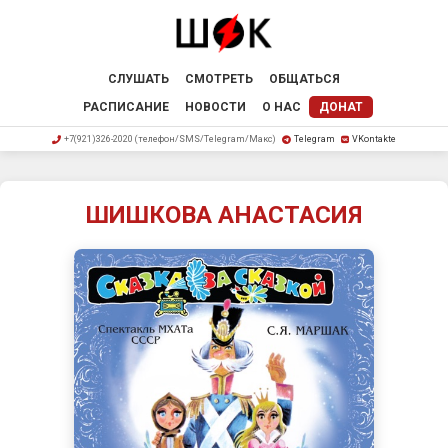
СЛУШАТЬ
СМОТРЕТЬ
ОБЩАТЬСЯ
РАСПИСАНИЕ
НОВОСТИ
О НАС
ДОНАТ
+7(921)326-2020 (телефон/SMS/Telegram/Макс)
Telegram
VKontakte
ШИШКОВА АНАСТАСИЯ