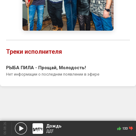
Треки исполнителя
РЫБА ПИЛА - Прощай, Молодость!
Нет информации о последнем появлении в эфире
06.08.26
Дождь
133
ДДТ