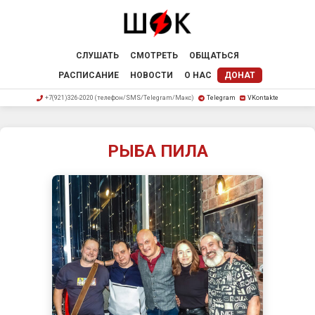
СЛУШАТЬ
СМОТРЕТЬ
ОБЩАТЬСЯ
РАСПИСАНИЕ
НОВОСТИ
О НАС
ДОНАТ
+7(921)326-2020 (телефон/SMS/Telegram/Макс)
Telegram
VKontakte
РЫБА ПИЛА