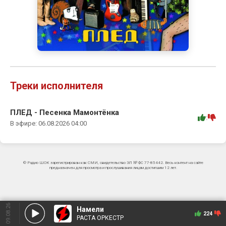
Треки исполнителя
ПЛЕД - Песенка Мамонтёнка
:
В эфире: 06.08.2026 04:00
© Радио ШОК зарегистрирован как СМИ, свидетельство ЭЛ № ФС 77-85442. Весь контент на сайте
предназначен для просмотра и прослушивания лицам достигшим 12 лет.
09.08.26
Намели
224
РАСТА ОРКЕСТР