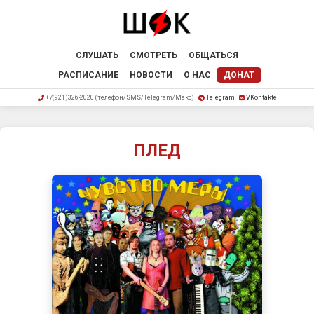
СЛУШАТЬ
СМОТРЕТЬ
ОБЩАТЬСЯ
РАСПИСАНИЕ
НОВОСТИ
О НАС
ДОНАТ
+7(921)326-2020 (телефон/SMS/Telegram/Макс)
Telegram
VKontakte
ПЛЕД