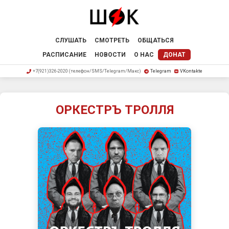
СЛУШАТЬ
СМОТРЕТЬ
ОБЩАТЬСЯ
РАСПИСАНИЕ
НОВОСТИ
О НАС
ДОНАТ
+7(921)326-2020 (телефон/SMS/Telegram/Макс)
Telegram
VKontakte
ОРКЕСТРЪ ТРОЛЛЯ