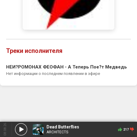
Треки исполнителя
НЕИ?РОМОНАХ ФЕОФАН - А Теперь Пое?т Медведь
Нет информации о последнем появлении в эфире
08.08.26
Dead Butterflies
217
ARCHITECTS