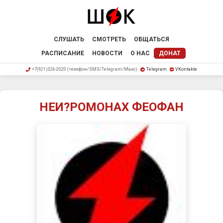
СЛУШАТЬ
СМОТРЕТЬ
ОБЩАТЬСЯ
РАСПИСАНИЕ
НОВОСТИ
О НАС
ДОНАТ
+7(921)326-2020 (телефон/SMS/Telegram/Макс)
Telegram
VKontakte
НЕИ?РОМОНАХ ФЕОФАН