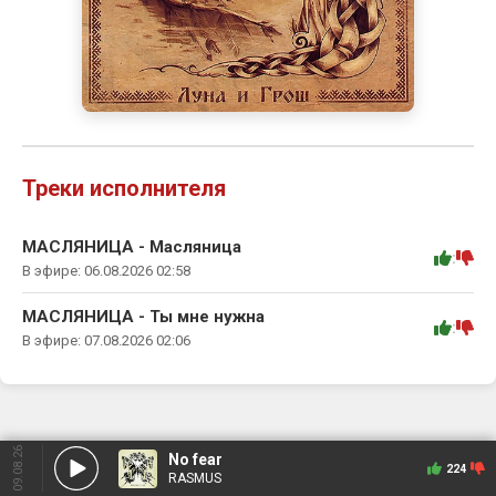
Треки исполнителя
МАСЛЯНИЦА - Масляница
:
В эфире: 06.08.2026 02:58
МАСЛЯНИЦА - Ты мне нужна
:
В эфире: 07.08.2026 02:06
09.08.26
No fear
224
RASMUS