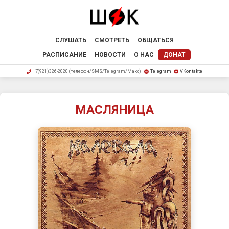
СЛУШАТЬ
СМОТРЕТЬ
ОБЩАТЬСЯ
РАСПИСАНИЕ
НОВОСТИ
О НАС
ДОНАТ
+7(921)326-2020 (телефон/SMS/Telegram/Макс)
Telegram
VKontakte
МАСЛЯНИЦА