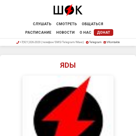
СЛУШАТЬ
СМОТРЕТЬ
ОБЩАТЬСЯ
РАСПИСАНИЕ
НОВОСТИ
О НАС
ДОНАТ
+7(921)326-2020 (телефон/SMS/Telegram/Макс)
Telegram
VKontakte
ЯDЫ