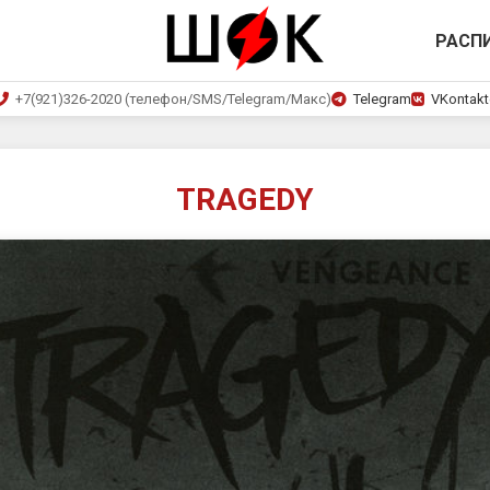
РАСП
+7(921)326-2020 (телефон/SMS/Telegram/Макс)
Telegram
VKontakt
TRAGEDY