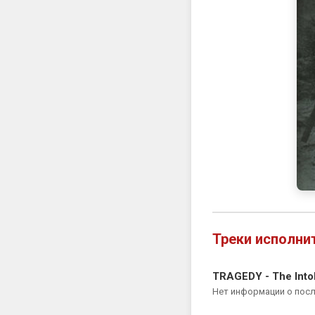
Треки исполни
TRAGEDY - The Into
Нет информации о пос