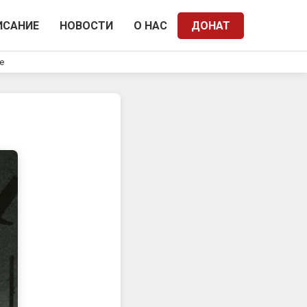
ИСАНИЕ
НОВОСТИ
О НАС
ДОНАТ
e