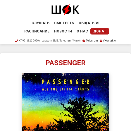
СЛУШАТЬ
СМОТРЕТЬ
ОБЩАТЬСЯ
РАСПИСАНИЕ
НОВОСТИ
О НАС
ДОНАТ
+7(921)326-2020 (телефон/SMS/Telegram/Макс)
Telegram
VKontakte
PASSENGER