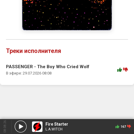
Треки исполнителя
PASSENGER - The Boy Who Cried Wolf
:
В эфире: 29.07.2026 08:08
08.08.26
Fire Starter
167
L.A.WITCH