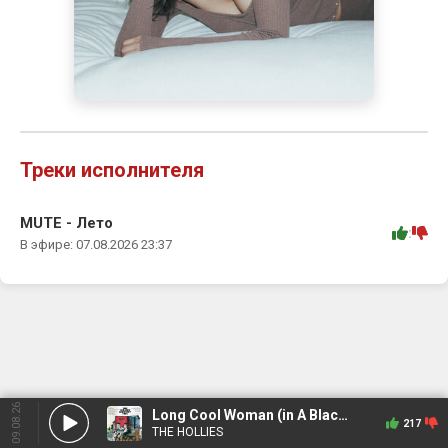
Треки исполнителя
MUTE - Лето
:
В эфире: 07.08.2026 23:37
09.08.26
Long Cool Woman (in A Black Dress)
217
THE HOLLIES