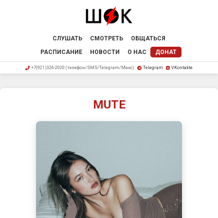
СЛУШАТЬ
СМОТРЕТЬ
ОБЩАТЬСЯ
РАСПИСАНИЕ
НОВОСТИ
О НАС
ДОНАТ
+7(921)326-2020 (телефон/SMS/Telegram/Макс)
Telegram
VKontakte
MUTE