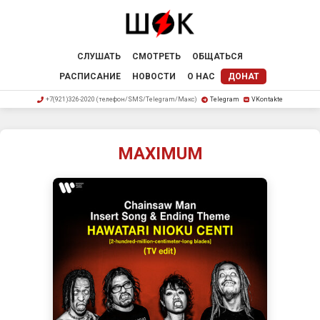
СЛУШАТЬ
СМОТРЕТЬ
ОБЩАТЬСЯ
РАСПИСАНИЕ
НОВОСТИ
О НАС
ДОНАТ
+7(921)326-2020 (телефон/SMS/Telegram/Макс)
Telegram
VKontakte
MAXIMUM