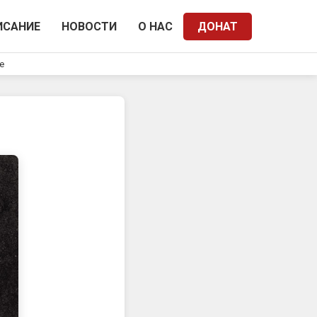
ИСАНИЕ
НОВОСТИ
О НАС
ДОНАТ
e