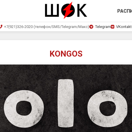
РАСП
+7(921)326-2020 (телефон/SMS/Telegram/Макс)
Telegram
VKontakt
KONGOS