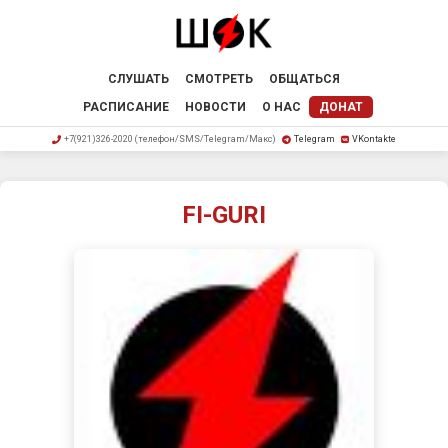
СЛУШАТЬ
СМОТРЕТЬ
ОБЩАТЬСЯ
РАСПИСАНИЕ
НОВОСТИ
О НАС
ДОНАТ
+7(921)326-2020 (телефон/SMS/Telegram/Макс)
Telegram
VKontakte
FI-GURI