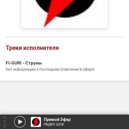
Треки исполнителя
FI-GURI - Струны
Нет информации о последнем появлении в эфире
06.08.26
Прямой Эфир
РАДИО ШОК