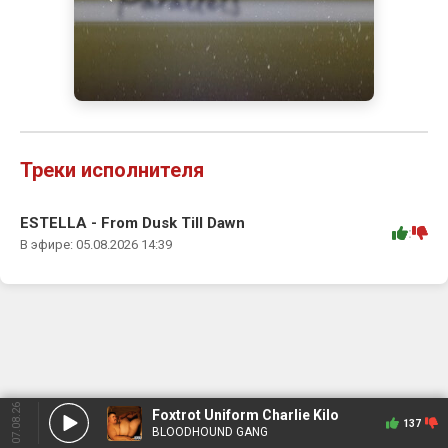
Треки исполнителя
ESTELLA - From Dusk Till Dawn
:
В эфире: 05.08.2026 14:39
07.08.26
Foxtrot Uniform Charlie Kilo
137
BLOODHOUND GANG