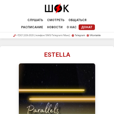
СЛУШАТЬ
СМОТРЕТЬ
ОБЩАТЬСЯ
РАСПИСАНИЕ
НОВОСТИ
О НАС
ДОНАТ
+7(921)326-2020 (телефон/SMS/Telegram/Макс)
Telegram
VKontakte
ESTELLA