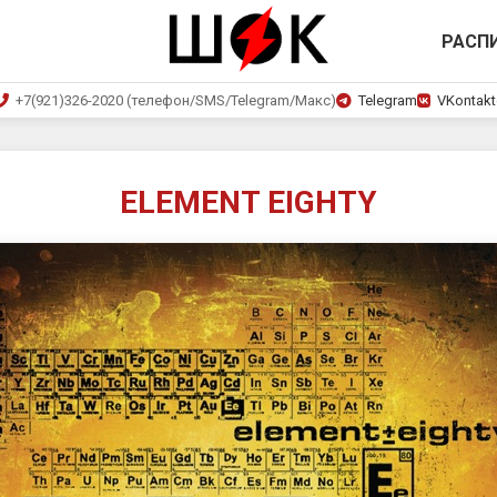
РАСП
+7(921)326-2020 (телефон/SMS/Telegram/Макс)
Telegram
VKontakt
ELEMENT EIGHTY