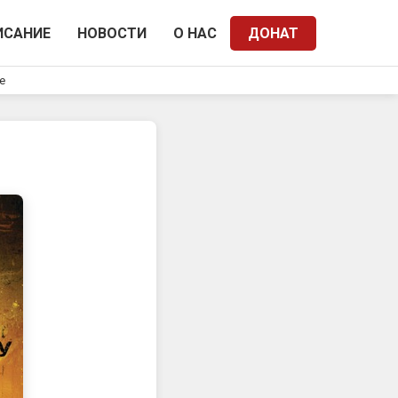
ИСАНИЕ
НОВОСТИ
О НАС
ДОНАТ
e