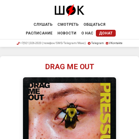
СЛУШАТЬ
СМОТРЕТЬ
ОБЩАТЬСЯ
РАСПИСАНИЕ
НОВОСТИ
О НАС
ДОНАТ
+7(921)326-2020 (телефон/SMS/Telegram/Макс)
Telegram
VKontakte
DRAG ME OUT