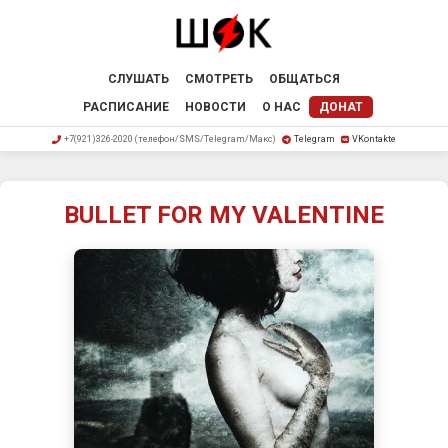
СЛУШАТЬ
СМОТРЕТЬ
ОБЩАТЬСЯ
РАСПИСАНИЕ
НОВОСТИ
О НАС
ДОНАТ
+7(921)326-2020 (телефон/SMS/Telegram/Макс)
Telegram
VKontakte
BULLET FOR MY VALENTINE