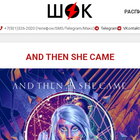
РАСП
+7(921)326-2020 (телефон/SMS/Telegram/Макс)
Telegram
VKontakt
AND THEN SHE CAME