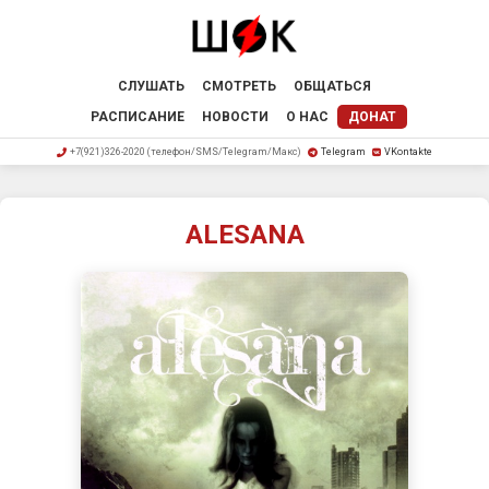
СЛУШАТЬ
СМОТРЕТЬ
ОБЩАТЬСЯ
РАСПИСАНИЕ
НОВОСТИ
О НАС
ДОНАТ
+7(921)326-2020 (телефон/SMS/Telegram/Макс)
Telegram
VKontakte
ALESANA