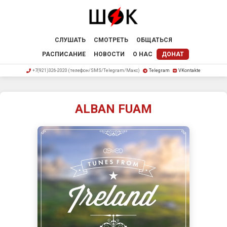
СЛУШАТЬ
СМОТРЕТЬ
ОБЩАТЬСЯ
РАСПИСАНИЕ
НОВОСТИ
О НАС
ДОНАТ
+7(921)326-2020 (телефон/SMS/Telegram/Макс)
Telegram
VKontakte
ALBAN FUAM