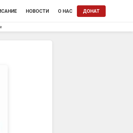
ИСАНИЕ
НОВОСТИ
О НАС
ДОНАТ
e