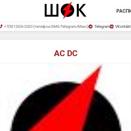
РАСП
+7(921)326-2020 (телефон/SMS/Telegram/Макс)
Telegram
VKontakt
AC DC