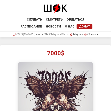
СЛУШАТЬ
СМОТРЕТЬ
ОБЩАТЬСЯ
РАСПИСАНИЕ
НОВОСТИ
О НАС
ДОНАТ
+7(921)326-2020 (телефон/SMS/Telegram/Макс)
Telegram
VKontakte
7000$