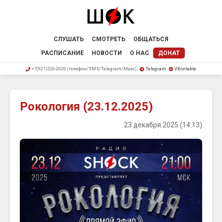
СЛУШАТЬ
СМОТРЕТЬ
ОБЩАТЬСЯ
РАСПИСАНИЕ
НОВОСТИ
О НАС
ДОНАТ
+7(921)326-2020 (телефон/SMS/Telegram/Макс)
Telegram
VKontakte
Рокология (23.12.2025)
23 декабря 2025 (14:13)