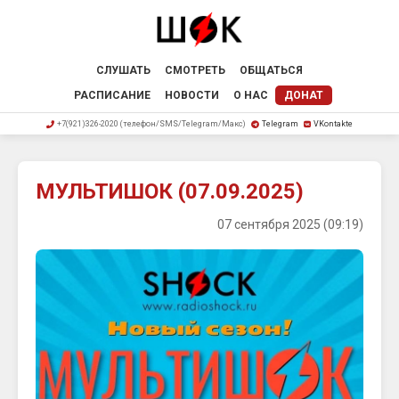
СЛУШАТЬ
СМОТРЕТЬ
ОБЩАТЬСЯ
РАСПИСАНИЕ
НОВОСТИ
О НАС
ДОНАТ
+7(921)326-2020 (телефон/SMS/Telegram/Макс)
Telegram
VKontakte
МУЛЬТИШОК (07.09.2025)
07 сентября 2025 (09:19)